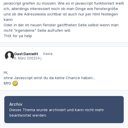
javascript greifen zu müssen. Wie es in javascript funktioniert weiß
ich, allerdings interessiert mich ob man Dinge wie Fenstergröße
und ob die Adressleiste sichtbar ist auch nur per html festlegen
kann.
Oder in der im neuen Fenster geöffneten Seite selbst wenn man
nicht "irgendeine" Seite aufrufen will.
THX for ya help
Gast DanielH
Gäste
6. März 2002
24 j
Hi,
ohne Javascript wirst du da keine Chance haben...
MfG
Archiv
Dieses Thema wurde archiviert und kann nicht mehr
beantwortet werden.