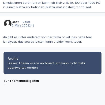
Simulationen durchführen kann, ob sich z. B. 10, 100 oder 1000 PC
in einem Netzwerk befinden (Netzauslatungstest).:confused:
Gast
Gäste
6. März 2002
24 j
da gibt es unter anderem von der firma novell das nette tool
lanalyser, das sowas leisten kann... leider recht teuer.
Archiv
Dieses Thema wurde archiviert und kann nicht mehr
beantwortet werden.
Zur Themenliste gehen