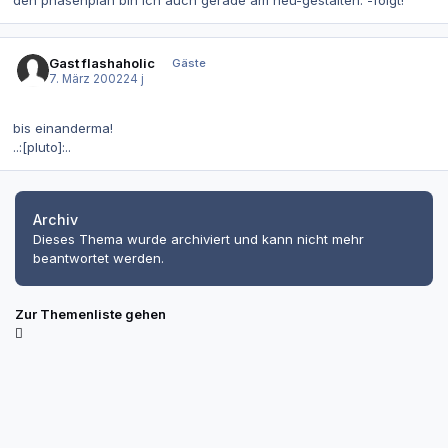
Gast flashaholic
Gäste
7. März 2002
24 j
bis einanderma!
..:[pluto]:..
Archiv
Dieses Thema wurde archiviert und kann nicht mehr
beantwortet werden.
Zur Themenliste gehen