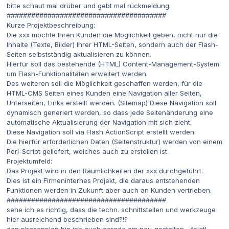
bitte schaut mal drüber und gebt mal rückmeldung:
#######################################
Kurze Projektbeschreibung:
Die xxx möchte Ihren Kunden die Möglichkeit geben, nicht nur die
Inhalte (Texte, Bilder) Ihrer HTML-Seiten, sondern auch der Flash-
Seiten selbstständig aktualisieren zu können.
Hierfür soll das bestehende (HTML) Content-Management-System
um Flash-Funktionalitäten erweitert werden.
Des weiteren soll die Möglichkeit geschaffen werden, für die
HTML-CMS Seiten eines Kunden eine Navigation aller Seiten,
Unterseiten, Links erstellt werden. (Sitemap) Diese Navigation soll
dynamisch generiert werden, so dass jede Seitenänderung eine
automatische Aktualisierung der Navigation mit sich zieht.
Diese Navigation soll via Flash ActionScript erstellt werden.
Die hierfür erforderlichen Daten (Seitenstruktur) werden von einem
Perl-Script geliefert, welches auch zu erstellen ist.
Projektumfeld:
Das Projekt wird in den Räumlichkeiten der xxx durchgeführt.
Dies ist ein Firmeninternes Projekt, die daraus entstehenden
Funktionen werden in Zukunft aber auch an Kunden vertrieben.
#######################################
sehe ich es richtig, dass die techn. schnittstellen und werkzeuge
hier ausreichend beschrieben sind?!?
den phasenplan bin ich auch gerade am neu-gestalten. -folgt!