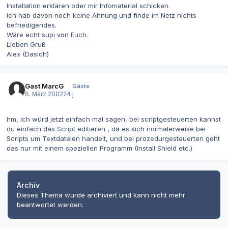
Installation erklären oder mir Infomaterial schicken.
Ich hab davon noch keine Ahnung und finde im Netz nichts
befriedigendes.
Wäre echt supi von Euch.
Lieben Gruß
Alex (Dasich)
Gast MarcG
Gäste
8. März 2002
24 j
hm, ich würd jetzt einfach mal sagen, bei scriptgesteuerten kannst
du einfach das Script editieren , da es sich normalerweise bei
Scripts um Textdateien handelt, und bei prozedurgesteuerten geht
das nur mit einem speziellen Programm (Install Shield etc.)
Archiv
Dieses Thema wurde archiviert und kann nicht mehr
beantwortet werden.