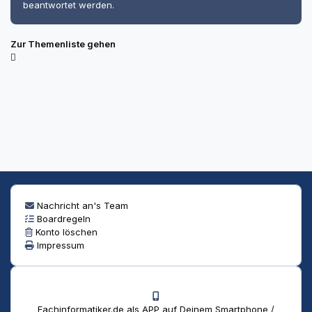
beantwortet werden.
Zur Themenliste gehen
Nachricht an's Team
Boardregeln
Konto löschen
Impressum
Fachinformatiker.de als APP auf Deinem Smartphone /