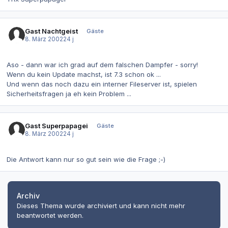
Gast Nachtgeist
Gäste
8. März 2002
24 j
Aso - dann war ich grad auf dem falschen Dampfer - sorry!
Wenn du kein Update machst, ist 7.3 schon ok ...
Und wenn das noch dazu ein interner Fileserver ist, spielen
Sicherheitsfragen ja eh kein Problem ...
Gast Superpapagei
Gäste
8. März 2002
24 j
Die Antwort kann nur so gut sein wie die Frage ;-)
Archiv
Dieses Thema wurde archiviert und kann nicht mehr
beantwortet werden.