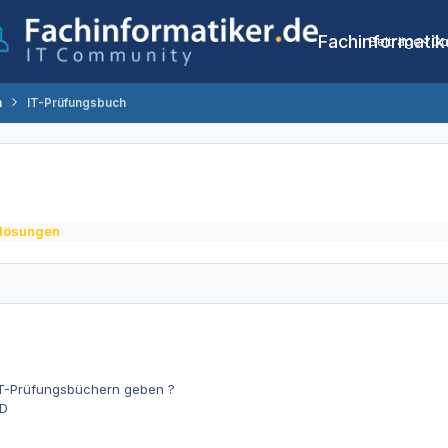
Fachinformatik
Beiträge
Co
n
IT-Prüfungsbuch
-lösungen
IT-Prüfungsbüchern geben ?
D