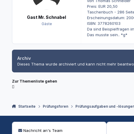
von Thomas Schneider
Preis: EUR 20,50
Taschenbuch - 286 Seiten 
Gast Mr. Schnabel
Erscheinungsdatum: 200
ISBN: 3778260103
Gäste
Da sind Beispielfragen im
Das musste sein.. *g*
Archiv
Dieses Thema wurde archiviert und kann nicht mehr beantwo
Zur Themenliste gehen
Startseite
Prüfungsforen
Prüfungsaufgaben und -lösunge
Nachricht an's Team