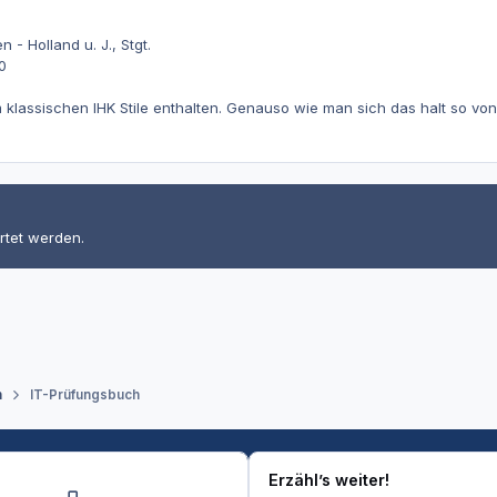
- Holland u. J., Stgt.
0
 klassischen IHK Stile enthalten. Genauso wie man sich das halt so von d
rtet werden.
n
IT-Prüfungsbuch
Erzähl’s weiter!