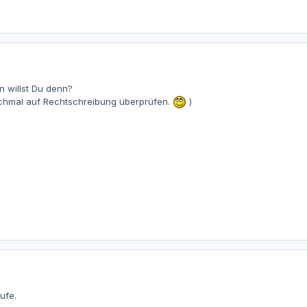
n willst Du denn?
nochmal auf Rechtschreibung überprüfen.
)
ufe.