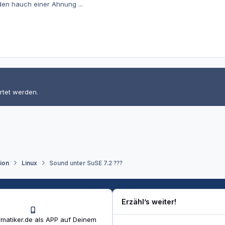
den hauch einer Ahnung ...
rtet werden.
tion
Linux
Sound unter SuSE 7.2 ???
Erzähl’s weiter!
matiker.de als APP auf Deinem