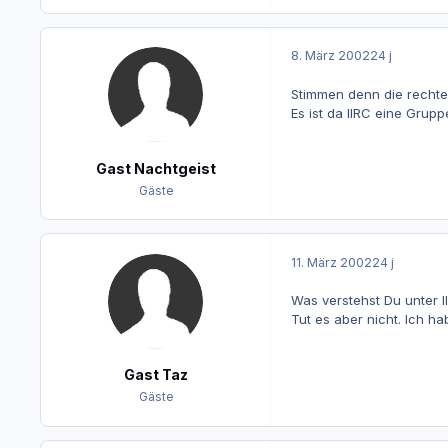
8. März 2002
24 j
Stimmen denn die rechte 
Es ist da IIRC eine Grupp
Gast Nachtgeist
Gäste
11. März 2002
24 j
Was verstehst Du unter II
Tut es aber nicht. Ich ha
Gast Taz
Gäste