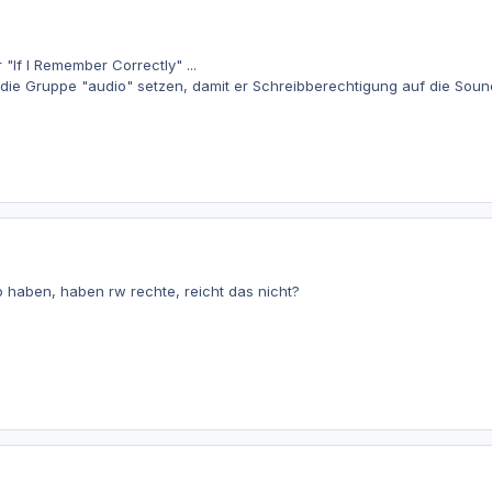
 "If I Remember Correctly" ...
die Gruppe "audio" setzen, damit er Schreibberechtigung auf die Sound
o haben, haben rw rechte, reicht das nicht?