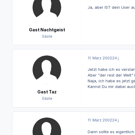
Ja, aber IST dein User a
Gast Nachtgeist
Gäste
11. März 2002
24 j
Jetzt habe ich es versta
Aber "der rest der Welt"
Naja, ich habe es jetzt 
Kannst Du mir dabei auc
Gast Taz
Gäste
11. März 2002
24 j
Dann sollte es eigentlich