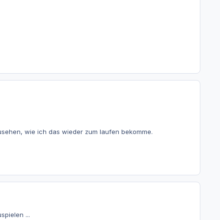
 zusehen, wie ich das wieder zum laufen bekomme.
pielen ...