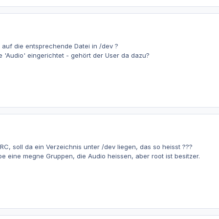
auf die entsprechende Datei in /dev ?
e 'Audio' eingerichtet - gehört der User da dazu?
RC, soll da ein Verzeichnis unter /dev liegen, das so heisst ???
be eine megne Gruppen, die Audio heissen, aber root ist besitzer.