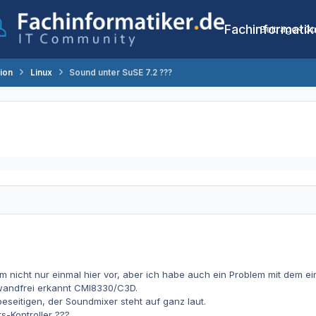
Fachinformatik
Beiträge
Co
tion
Linux
Sound unter SuSE 7.2 ???
nicht nur einmal hier vor, aber ich habe auch ein Problem mit dem ei
wandfrei erkannt CMI8330/C3D.
beseitigen, der Soundmixer steht auf ganz laut.
ts-Kontroller ???