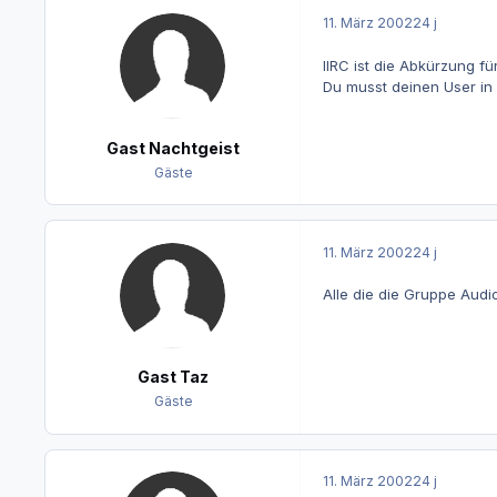
11. März 2002
24 j
IIRC ist die Abkürzung für
Du musst deinen User in 
Gast Nachtgeist
Gäste
11. März 2002
24 j
Alle die die Gruppe Audi
Gast Taz
Gäste
11. März 2002
24 j