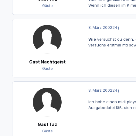
Wenn ich diesen im K me
Gäste
8. März 2002
24 j
Wie
versuchst du denn, 
versuchs erstmal mti sow
Gast Nachtgeist
Gäste
8. März 2002
24 j
Ich habe einen midi playe
Ausgabedatei läßt sich ni
Gast Taz
Gäste