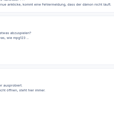
nue anklicke, kommt eine Fehlermeldung, dass der dämon nicht läuft.
etwas abzuspielen?
as, wie mpg123 ...
r ausprobiert.
cht öffnen, steht hier immer.