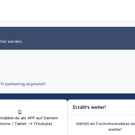
rtet werden.
 Projektantrag abgelehnt?
Erzähl’s weiter!
matiker.de als APP auf Deinem
Gefällt dir Fachinformatiker.d
hone / Tablet --> (Youtube)
weiter!