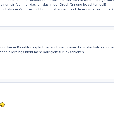
es nun einfach nur das ich das in der Druchführung beachten soll?
ehmigt also muß ich es nicht nochmal ändern und denen schicken, oder?
und keine Korrektur explizit verlangt wird, nimm die Kostenkalkulation in
ann allerdings nicht mehr korrigiert zurückschicken.