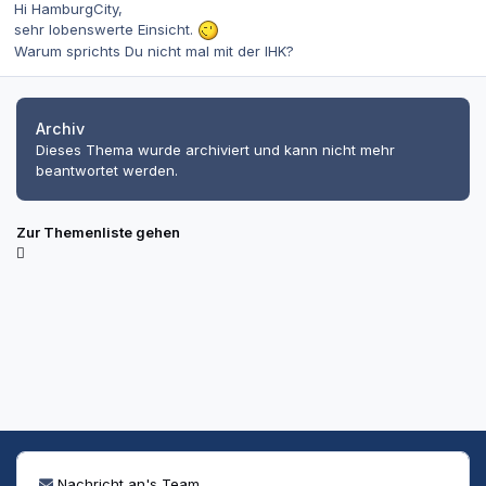
Hi HamburgCity,
sehr lobenswerte Einsicht.
Warum sprichts Du nicht mal mit der IHK?
Archiv
Dieses Thema wurde archiviert und kann nicht mehr
beantwortet werden.
Zur Themenliste gehen
Nachricht an's Team