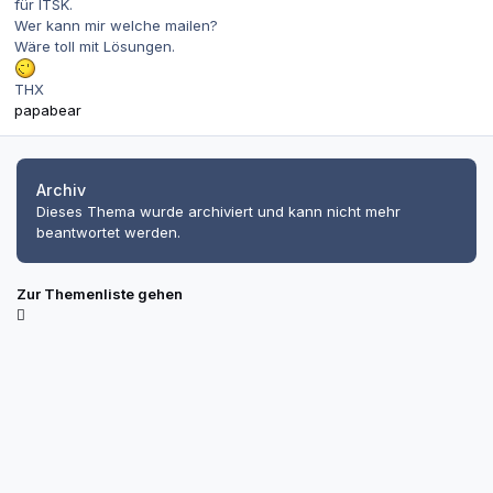
für ITSK.
Wer kann mir welche mailen?
Wäre toll mit Lösungen.
THX
papabear
Archiv
Dieses Thema wurde archiviert und kann nicht mehr
beantwortet werden.
Zur Themenliste gehen