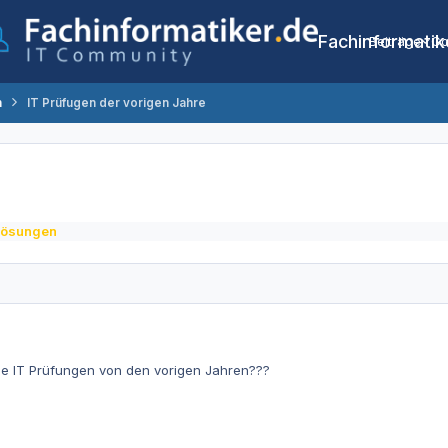
Fachinformatik
Beiträge
Co
n
IT Prüfugen der vorigen Jahre
lösungen
die IT Prüfungen von den vorigen Jahren???