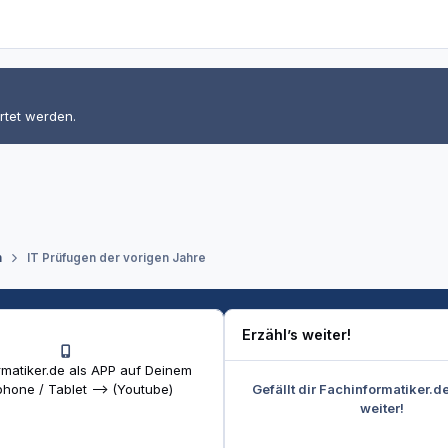
rtet werden.
n
IT Prüfugen der vorigen Jahre
Erzähl’s weiter!
matiker.de als APP auf Deinem
Gefällt dir Fachinformatiker.d
hone / Tablet --> (Youtube)
weiter!