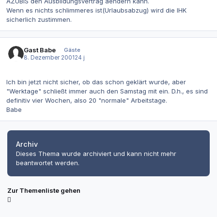
AZUBIS den Ausbildungsvertrag aendern kann.
Wenn es nichts schlimmeres ist(Urlaubsabzug) wird die IHK
sicherlich zustimmen.
Gast Babe
Gäste
8. Dezember 2001
24 j
Ich bin jetzt nicht sicher, ob das schon geklärt wurde, aber
"Werktage" schließt immer auch den Samstag mit ein. D.h., es sind
definitiv vier Wochen, also 20 "normale" Arbeitstage.
Babe
Archiv
Dieses Thema wurde archiviert und kann nicht mehr
beantwortet werden.
Zur Themenliste gehen