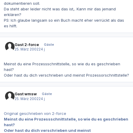
dokumentieren soll.
Da steht aber leider nicht was das ist,. Kann mir das jemand
erklären?
PS: Ich glaube langsam so ein Buch macht eher verrückt als das
es hilft.
Gast 2-force
Gäste
25. März 2002
24 j
Meinst du eine Prozessschnittstelle, so wie du es geschrieben
hast?
Oder hast du dich verschrieben und meinst Prozessorschnittstelle?
Gast wmsw
Gäste
25. März 2002
24 j
Original geschrieben von 2-force
Meinst du eine Prozessschnittstelle, so wie du es geschrieben
hast?
Oder hast du dich verschrieben und meinst