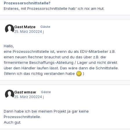
Prozessorschnittstelle?
Ersteres, mit Prozessorschnittstelle hab' ich nix am Hut.
Gast Matze
Gäste
25. März 2002
24 j
Hallo,
eine Prozessschnittstelle ist, wenn du als EDV-Mitarbeiter z.B.
einen neuen Rechner brauchst und du das über z.B. die
firmeninterne Beschaffungs-Abteilung / Lager und nicht direkt
über den Händler laufen lässt. Das wäre dann die Schnittstelle.
(Wenn ich das richtig verstanden habe
)
Gast wmsw
Gäste
25. März 2002
24 j
Dann habe ich bei meinem Projekt ja gar keine
Prozessschnittstelle.
Auch gut.