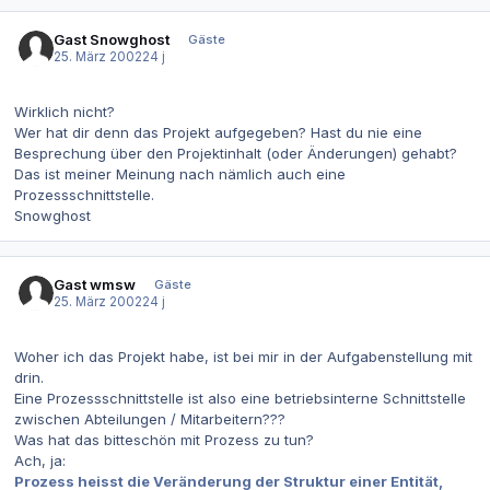
Gast Snowghost
Gäste
25. März 2002
24 j
Wirklich nicht?
Wer hat dir denn das Projekt aufgegeben? Hast du nie eine
Besprechung über den Projektinhalt (oder Änderungen) gehabt?
Das ist meiner Meinung nach nämlich auch eine
Prozessschnittstelle.
Snowghost
Gast wmsw
Gäste
25. März 2002
24 j
Woher ich das Projekt habe, ist bei mir in der Aufgabenstellung mit
drin.
Eine Prozessschnittstelle ist also eine betriebsinterne Schnittstelle
zwischen Abteilungen / Mitarbeitern???
Was hat das bitteschön mit Prozess zu tun?
Ach, ja:
Prozess heisst die Veränderung der Struktur einer Entität,