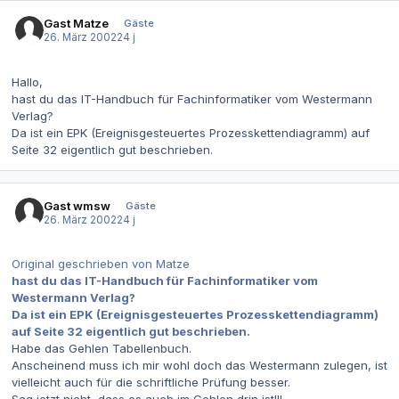
Gast Matze
Gäste
26. März 2002
24 j
Hallo,
hast du das IT-Handbuch für Fachinformatiker vom Westermann
Verlag?
Da ist ein EPK (Ereignisgesteuertes Prozesskettendiagramm) auf
Seite 32 eigentlich gut beschrieben.
Gast wmsw
Gäste
26. März 2002
24 j
Original geschrieben von Matze
hast du das IT-Handbuch für Fachinformatiker vom
Westermann Verlag?
Da ist ein EPK (Ereignisgesteuertes Prozesskettendiagramm)
auf Seite 32 eigentlich gut beschrieben.
Habe das Gehlen Tabellenbuch.
Anscheinend muss ich mir wohl doch das Westermann zulegen, ist
vielleicht auch für die schriftliche Prüfung besser.