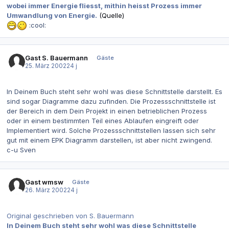
wobei immer Energie fliesst, mithin heisst Prozess immer
Umwandlung von Energie.
(Quelle)
:cool:
Gast S. Bauermann
Gäste
25. März 2002
24 j
In Deinem Buch steht sehr wohl was diese Schnittstelle darstellt. Es
sind sogar Diagramme dazu zufinden. Die Prozessschnittstelle ist
der Bereich in dem Dein Projekt in einen betrieblichen Prozess
oder in einem bestimmten Teil eines Ablaufen eingreift oder
Implementiert wird. Solche Prozessschnittstellen lassen sich sehr
gut mit einem EPK Diagramm darstellen, ist aber nicht zwingend.
c-u Sven
Gast wmsw
Gäste
26. März 2002
24 j
Original geschrieben von S. Bauermann
In Deinem Buch steht sehr wohl was diese Schnittstelle