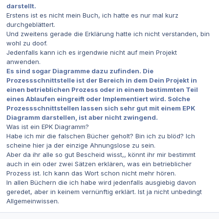
darstellt.
Erstens ist es nicht mein Buch, ich hatte es nur mal kurz
durchgeblättert.
Und zweitens gerade die Erklärung hatte ich nicht verstanden, bin
wohl zu doof.
Jedenfalls kann ich es irgendwie nicht auf mein Projekt
anwenden.
Es sind sogar Diagramme dazu zufinden. Die
Prozessschnittstelle ist der Bereich in dem Dein Projekt in
einen betrieblichen Prozess oder in einem bestimmten Teil
eines Ablaufen eingreift oder Implementiert wird. Solche
Prozessschnittstellen lassen sich sehr gut mit einem EPK
Diagramm darstellen, ist aber nicht zwingend.
Was ist ein EPK Diagramm?
Habe ich mir die falschen Bücher geholt? Bin ich zu blöd? Ich
scheine hier ja der einzige Ahnungslose zu sein.
Aber da ihr alle so gut Bescheid wisst,, könnt ihr mir bestimmt
auch in ein oder zwei Sätzen erklären, was ein betrieblicher
Prozess ist. Ich kann das Wort schon nicht mehr hören.
In allen Büchern die ich habe wird jedenfalls ausgiebig davon
geredet, aber in keinem vernünftig erklärt. Ist ja nicht unbedingt
Allgemeinwissen.