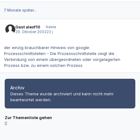
7 Monate später...
Gast alexf10
Gäste
29. Oktober 2002
23 j
der einzig brauchbarer Hinweis von google:
Prozessschnittstellen - Die Prozessschnittstelle zeigt die
Verbindung von einem übergeordneten oder vorgelagerten
Prozess bzw. zu einem solchen Prozess
Archiv
Dieses Thema wurde archiviert und kann nicht mehr
beantwortet werden.
Zur Themenliste gehen