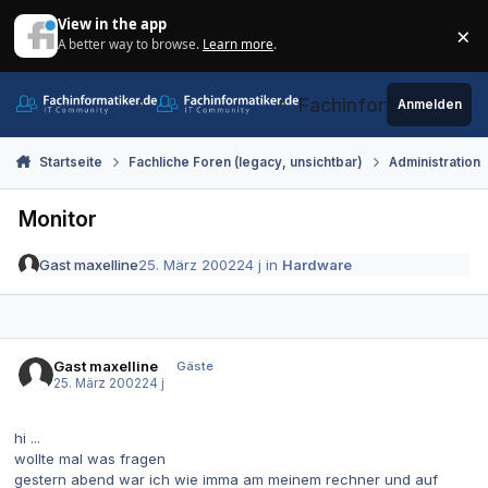
Zum Inhalt springen
View in the app
×
A better way to browse.
Learn more
.
Di
Fachinformatiker.de
Anmelden
Startseite
Fachliche Foren (legacy, unsichtbar)
Administration
Monitor
Gast maxelline
25. März 2002
24 j
in
Hardware
Gast maxelline
Gäste
25. März 2002
24 j
hi ...
wollte mal was fragen
gestern abend war ich wie imma am meinem rechner und auf