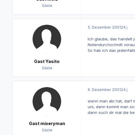
Gäste
5. Dezember 2001
24 j
Ich glaube, das handelt 
Notendurchschnitt vorau
So hab ich das jedenfalls
Gast Yasito
Gäste
6. Dezember 2001
24 j
wenn man abi hat, darf 
uni, dann kommt man sic
dann such dir mal die be
Gast mixeryman
Gäste