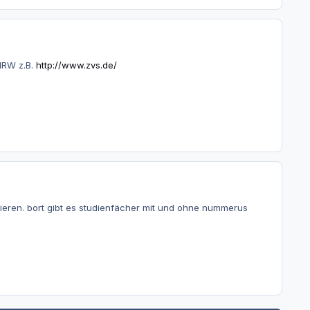
NRW z.B.
http://www.zvs.de/
ieren. bort gibt es studienfächer mit und ohne nummerus