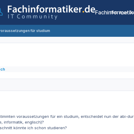
Fachinformatik
Beiträge
Co
voraussetzungen für studium
ich
stimmten voraussetzungen für ein studium, entscheidet nun der abi-dur
, informatik, englisch)?
chnitt könnte ich schon studieren?