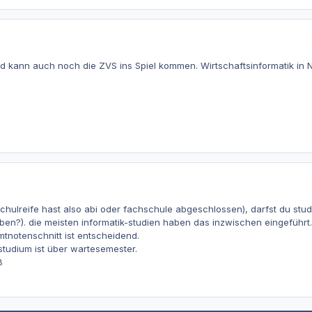
 kann auch noch die ZVS ins Spiel kommen. Wirtschaftsinformatik in 
hulreife hast also abi oder fachschule abgeschlossen), darfst du stud
eben?). die meisten informatik-studien haben das inzwischen eingeführt.
tnotenschnitt ist entscheidend.
tudium ist über wartesemester.
ß