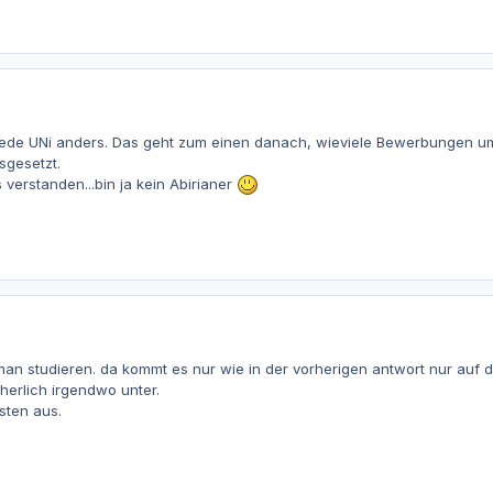
jede UNi anders. Das geht zum einen danach, wieviele Bewerbungen um 
sgesetzt.
 verstanden...bin ja kein Abirianer
man studieren. da kommt es nur wie in der vorherigen antwort nur auf 
herlich irgendwo unter.
sten aus.