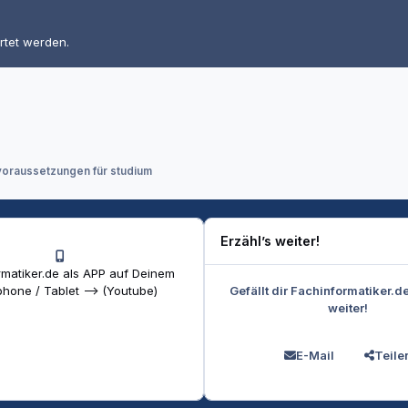
rtet werden.
voraussetzungen für studium
Erzähl’s weiter!
matiker.de als APP auf Deinem
Gefällt dir Fachinformatiker.d
hone / Tablet --> (Youtube)
weiter!
E-Mail
Teile