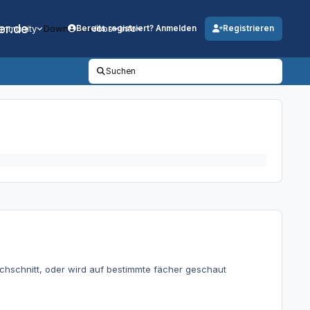
er.de
mmunity
Downloads
Jobs
Info
Bereits registriert? Anmelden
Registrieren
Suchen
chschnitt, oder wird auf bestimmte fächer geschaut