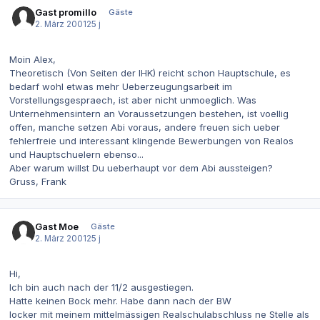
Gast promillo
Gäste
2. März 2001
25 j
Moin Alex,
Theoretisch (Von Seiten der IHK) reicht schon Hauptschule, es
bedarf wohl etwas mehr Ueberzeugungsarbeit im
Vorstellungsgespraech, ist aber nicht unmoeglich. Was
Unternehmensintern an Voraussetzungen bestehen, ist voellig
offen, manche setzen Abi voraus, andere freuen sich ueber
fehlerfreie und interessant klingende Bewerbungen von Realos
und Hauptschuelern ebenso...
Aber warum willst Du ueberhaupt vor dem Abi aussteigen?
Gruss, Frank
Gast Moe
Gäste
2. März 2001
25 j
Hi,
Ich bin auch nach der 11/2 ausgestiegen.
Hatte keinen Bock mehr. Habe dann nach der BW
locker mit meinem mittelmässigen Realschulabschluss ne Stelle als