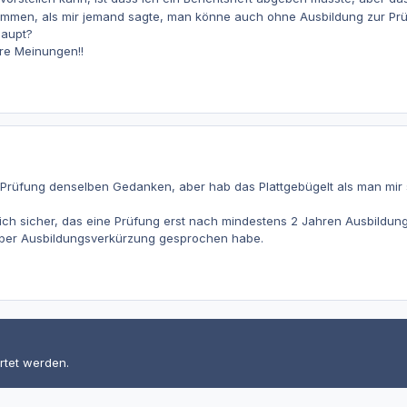
kommen, als mir jemand sagte, man könne auch ohne Ausbildung zur P
haupt?
re Meinungen!!
r Prüfung denselben Gedanken, aber hab das Plattgebügelt als man mir
ich sicher, das eine Prüfung erst nach mindestens 2 Jahren Ausbildun
ber Ausbildungsverkürzung gesprochen habe.
rtet werden.