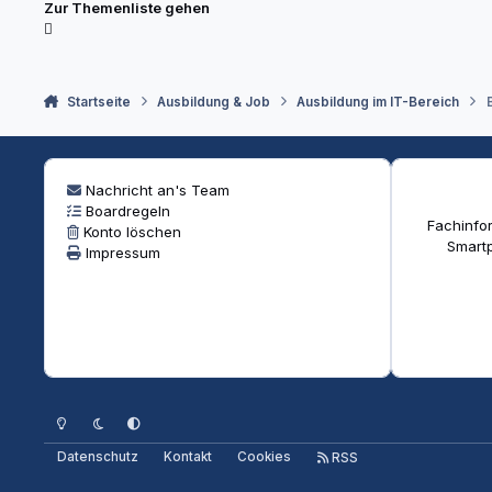
Zur Themenliste gehen
Startseite
Ausbildung & Job
Ausbildung im IT-Bereich
Nachricht an's Team
Boardregeln
Fachinfor
Konto löschen
Smartp
Impressum
Heller Modus
Dunkler Modus
Systemeinstellung
Datenschutz
Kontakt
Cookies
RSS