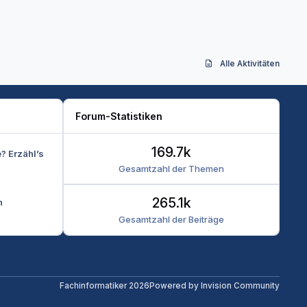
Alle Aktivitäten
Forum-Statistiken
169.7k
e? Erzähl’s
Gesamtzahl der Themen
265.1k
n
Gesamtzahl der Beiträge
Fachinformatiker 2026
Powered by
Invision Community