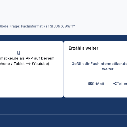
Blöde Frage: Fachinformatiker SI _UND_ AW ??
Erzähl’s weiter!
matiker.de als APP auf Deinem
Gefällt dir Fachinformatiker.d
hone / Tablet --> (Youtube)
weiter!
E-Mail
Teile