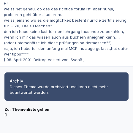
HI!
weiss net genau, ob des das richtige forum ist, aber nunja,
probieren geht über studieren:.....
weiss jemand wo es die möglichkeit besteht nur!!die zertifizierung
für ~170,-DM zu Machen?
den ich habe keine lust für nen lehrgang tausende zu bezahlen,
wenn ich mir das wissen auch aus büchern aneignen kann......
(oder unterschätze ich diese prüfungen so dermassen??)
naja, ich habe für den anfang mal MCP ins auge gefasst,hat dafür
wer tipps????
[ 08. April 2001: Beitrag editiert von: SvenB ]
Archiv
Dieses Thema wurde archiviert und kann nicht mehr
beantwortet werden.
Zur Themenliste gehen