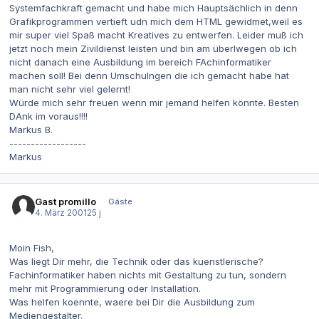
Systemfachkraft gemacht und habe mich Hauptsächlich in denn
Grafikprogrammen vertieft udn mich dem HTML gewidmet,weil es
mir super viel Spaß macht Kreatives zu entwerfen. Leider muß ich
jetzt noch mein Zivildienst leisten und bin am überlwegen ob ich
nicht danach eine Ausbildung im bereich FAchinformatiker
machen soll! Bei denn Umschulngen die ich gemacht habe hat
man nicht sehr viel gelernt!
Würde mich sehr freuen wenn mir jemand helfen könnte. Besten
DAnk im voraus!!!!
Markus B.
------------------
Markus
Gast promillo
Gäste
4. März 2001
25 j
Moin Fish,
Was liegt Dir mehr, die Technik oder das kuenstlerische?
Fachinformatiker haben nichts mit Gestaltung zu tun, sondern
mehr mit Programmierung oder Installation.
Was helfen koennte, waere bei Dir die Ausbildung zum
Mediengestalter.