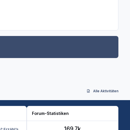
Alle Aktivitäten
Forum-Statistiken
169.7k
e? Erzähl’s