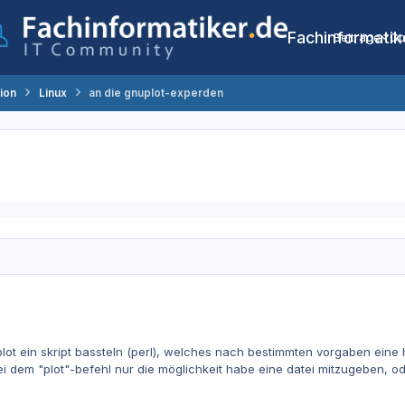
Fachinformatik
Beiträge
Co
tion
Linux
an die gnuplot-experden
uplot ein skript bassteln (perl), welches nach bestimmten vorgaben eine 
bei dem "plot"-befehl nur die möglichkeit habe eine datei mitzugeben, o