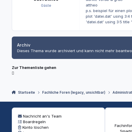
attheo
Gäste
p.s. beispiel für einen pl
plot 'datei.dat' using 3:4 t
'datei.dat' using 3:5 title
Archiv
Dieses Thema wurde archiviert und kann nicht mehr beantwo
Zur Themenliste gehen
Startseite
Fachliche Foren (legacy, unsichtbar)
Administra
Nachricht an's Team
Boardregeln
Fachinfor
Konto löschen
Smartp