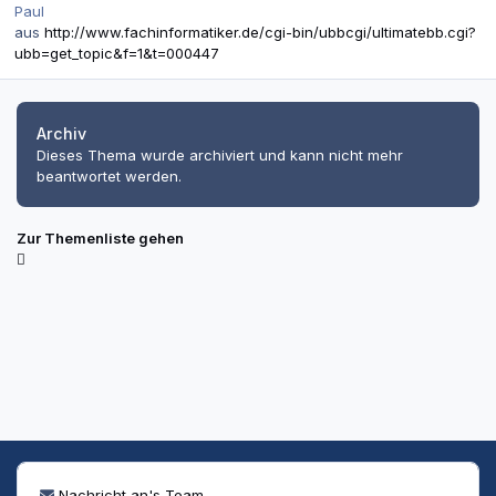
Paul
aus
http://www.fachinformatiker.de/cgi-bin/ubbcgi/ultimatebb.cgi?
ubb=get_topic&f=1&t=000447
Archiv
Dieses Thema wurde archiviert und kann nicht mehr
beantwortet werden.
Zur Themenliste gehen
Nachricht an's Team