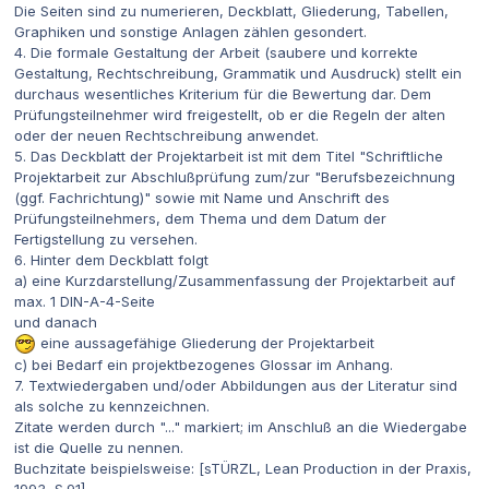
Die Seiten sind zu numerieren, Deckblatt, Gliederung, Tabellen,
Graphiken und sonstige Anlagen zählen gesondert.
4. Die formale Gestaltung der Arbeit (saubere und korrekte
Gestaltung, Rechtschreibung, Grammatik und Ausdruck) stellt ein
durchaus wesentliches Kriterium für die Bewertung dar. Dem
Prüfungsteilnehmer wird freigestellt, ob er die Regeln der alten
oder der neuen Rechtschreibung anwendet.
5. Das Deckblatt der Projektarbeit ist mit dem Titel "Schriftliche
Projektarbeit zur Abschlußprüfung zum/zur "Berufsbezeichnung
(ggf. Fachrichtung)" sowie mit Name und Anschrift des
Prüfungsteilnehmers, dem Thema und dem Datum der
Fertigstellung zu versehen.
6. Hinter dem Deckblatt folgt
a) eine Kurzdarstellung/Zusammenfassung der Projektarbeit auf
max. 1 DIN-A-4-Seite
und danach
eine aussagefähige Gliederung der Projektarbeit
c) bei Bedarf ein projektbezogenes Glossar im Anhang.
7. Textwiedergaben und/oder Abbildungen aus der Literatur sind
als solche zu kennzeichnen.
Zitate werden durch "..." markiert; im Anschluß an die Wiedergabe
ist die Quelle zu nennen.
Buchzitate beispielsweise: [sTÜRZL, Lean Production in der Praxis,