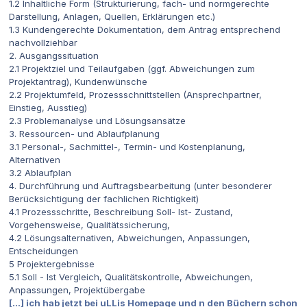
1.2 Inhaltliche Form (Strukturierung, fach- und normgerechte
Darstellung, Anlagen, Quellen, Erklärungen etc.)
1.3 Kundengerechte Dokumentation, dem Antrag entsprechend
nachvollziehbar
2. Ausgangssituation
2.1 Projektziel und Teilaufgaben (ggf. Abweichungen zum
Projektantrag), Kundenwünsche
2.2 Projektumfeld, Prozessschnittstellen (Ansprechpartner,
Einstieg, Ausstieg)
2.3 Problemanalyse und Lösungsansätze
3. Ressourcen- und Ablaufplanung
3.1 Personal-, Sachmittel-, Termin- und Kostenplanung,
Alternativen
3.2 Ablaufplan
4. Durchführung und Auftragsbearbeitung (unter besonderer
Berücksichtigung der fachlichen Richtigkeit)
4.1 Prozessschritte, Beschreibung Soll- Ist- Zustand,
Vorgehensweise, Qualitätssicherung,
4.2 Lösungsalternativen, Abweichungen, Anpassungen,
Entscheidungen
5 Projektergebnisse
5.1 Soll - Ist Vergleich, Qualitätskontrolle, Abweichungen,
Anpassungen, Projektübergabe
[...] ich hab jetzt bei uLLis Homepage und n den Büchern schon