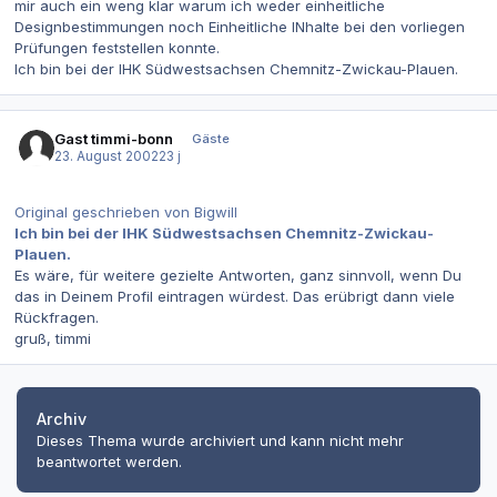
mir auch ein weng klar warum ich weder einheitliche
Designbestimmungen noch Einheitliche INhalte bei den vorliegen
Prüfungen feststellen konnte.
Ich bin bei der IHK Südwestsachsen Chemnitz-Zwickau-Plauen.
Gast timmi-bonn
Gäste
23. August 2002
23 j
Original geschrieben von Bigwill
Ich bin bei der IHK Südwestsachsen Chemnitz-Zwickau-
Plauen.
Es wäre, für weitere gezielte Antworten, ganz sinnvoll, wenn Du
das in Deinem Profil eintragen würdest. Das erübrigt dann viele
Rückfragen.
gruß, timmi
Archiv
Dieses Thema wurde archiviert und kann nicht mehr
beantwortet werden.