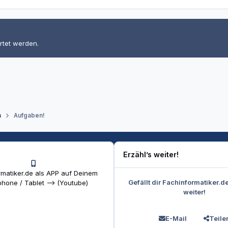
rtet werden.
n
Aufgaben!
Erzähl’s weiter!
matiker.de als APP auf Deinem
Gefällt dir Fachinformatiker.d
hone / Tablet --> (Youtube)
weiter!
E-Mail
Teile