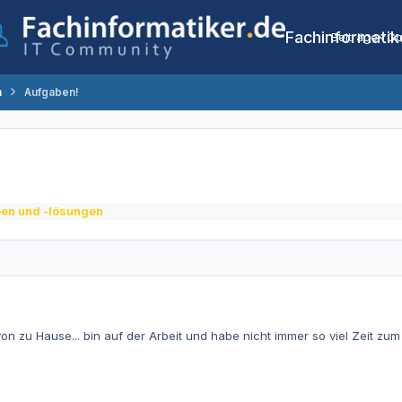
Fachinformatik
Beiträge
Co
n
Aufgaben!
en und -lösungen
on zu Hause... bin auf der Arbeit und habe nicht immer so viel Zeit zum 