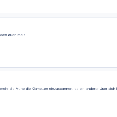
gaben auch mal !
t mehr die Mühe die Klamotten einzuscannen, da ein anderer User sich be