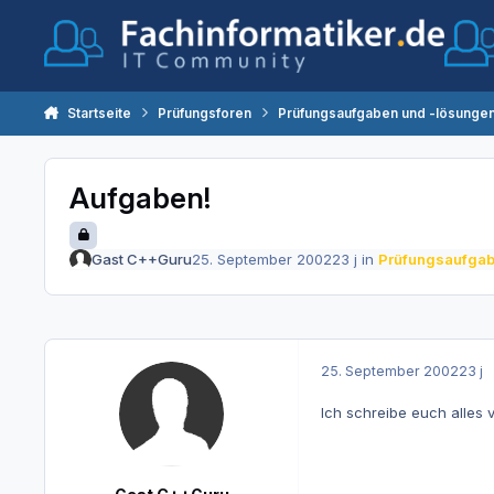
Zum Inhalt springen
Startseite
Prüfungsforen
Prüfungsaufgaben und -lösunge
Aufgaben!
Gast C++Guru
25. September 2002
23 j
in
Prüfungsaufgab
25. September 2002
23 j
Ich schreibe euch alles v