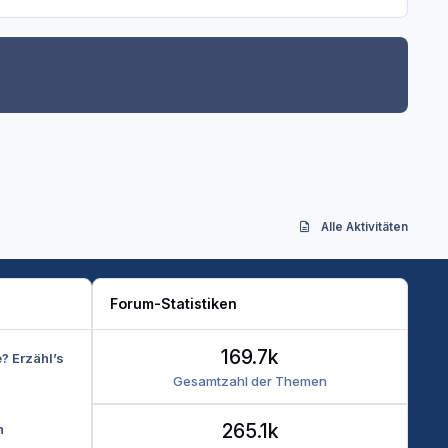
Alle Aktivitäten
Forum-Statistiken
169.7k
e? Erzähl’s
Gesamtzahl der Themen
265.1k
n