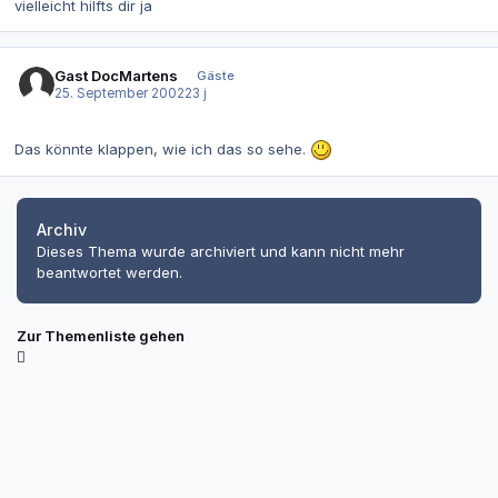
vielleicht hilfts dir ja
Gast DocMartens
Gäste
25. September 2002
23 j
Das könnte klappen, wie ich das so sehe.
Archiv
Dieses Thema wurde archiviert und kann nicht mehr
beantwortet werden.
Zur Themenliste gehen