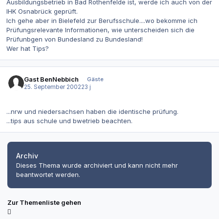
Ausbildungsbetrieb in Bad Rothenfelde ist, werde ich auch von der
IHK Osnabrück geprüft.
Ich gehe aber in Bielefeld zur Berufsschule....wo bekomme ich
Prüfungsrelevante Informationen, wie unterscheiden sich die
Prüfunbgen von Bundesland zu Bundesland!
Wer hat Tips?
Gast BenNebbich
Gäste
25. September 2002
23 j
...nrw und niedersachsen haben die identische prüfung.
...tips aus schule und bwetrieb beachten.
Archiv
Dieses Thema wurde archiviert und kann nicht mehr
beantwortet werden.
Zur Themenliste gehen