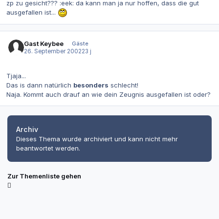
zp zu gesicht??? :eek: da kann man ja nur hoffen, dass die gut
ausgefallen ist...
Gast Keybee
Gäste
26. September 2002
23 j
Tjaja...
Das is dann natürlich
besonders
schlecht!
Naja. Kommt auch drauf an wie dein Zeugnis ausgefallen ist oder?
Archiv
Dieses Thema wurde archiviert und kann nicht mehr
beantwortet werden.
Zur Themenliste gehen