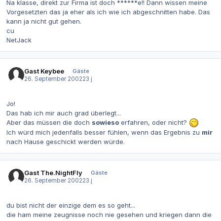
Na klasse, direkt zur Firma ist doch ******e!! Dann wissen meine
Vorgesetzten das ja eher als ich wie ich abgeschnitten habe. Das
kann ja nicht gut gehen.
cu
NetJack
Gast Keybee
Gäste
26. September 2002
23 j
Jo!
Das hab ich mir auch grad überlegt...
Aber das müssen die doch
sowieso
erfahren, oder nicht?
Ich würd mich jedenfalls besser fühlen, wenn das Ergebnis zu
mir
nach Hause geschickt werden würde.
Gast The.NightFly
Gäste
26. September 2002
23 j
du bist nicht der einzige dem es so geht...
die ham meine zeugnisse noch nie gesehen und kriegen dann die