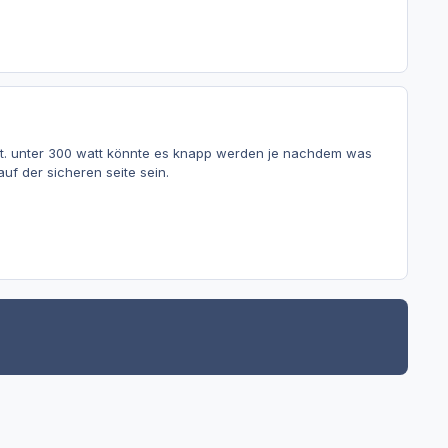
rt. unter 300 watt könnte es knapp werden je nachdem was
uf der sicheren seite sein.