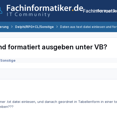
Fachinformatik
Beiträge
Co
erung
Delphi/RPG+CL/Sonstige
Daten aus text datei einlesen und fo
und formatiert ausgeben unter VB?
Sonstige
iner .txt datei einlesen, und danach geordnet in Tabellenform in einer 
eiben???