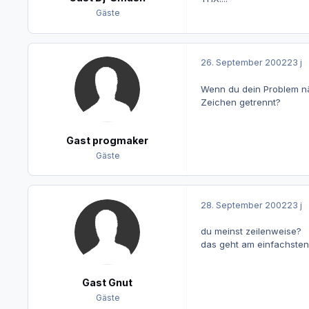
Gäste
26. September 2002
23 j
Wenn du dein Problem nä
Zeichen getrennt?
Gast progmaker
Gäste
28. September 2002
23 j
du meinst zeilenweise?
das geht am einfachsten
Gast Gnut
Gäste