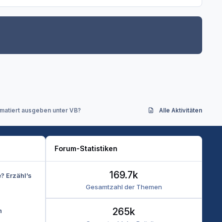
rmatiert ausgeben unter VB?
Alle Aktivitäten
Forum-Statistiken
169.7k
e? Erzähl’s
Gesamtzahl der Themen
265k
n