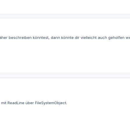
her beschreiben könntest, dann könnte dir vielleicht auch geholfen w
 mit ReadLine über FileSystemObject.