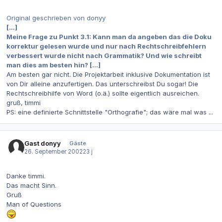
Original geschrieben von donyy
[...]
Meine Frage zu Punkt 3.1: Kann man da angeben das die Doku
korrektur gelesen wurde und nur nach Rechtschreibfehlern
verbessert wurde nicht nach Grammatik? Und wie schreibt
man dies am besten hin? [...]
Am besten gar nicht. Die Projektarbeit inklusive Dokumentation ist
von Dir alleine anzufertigen. Das unterschreibst Du sogar! Die
Rechtschreibhilfe von Word (o.ä.) sollte eigentlich ausreichen.
gruß, timmi
PS: eine definierte Schnittstelle "Orthografie"; das wäre mal was ...
Gast donyy
Gäste
26. September 2002
23 j
Danke timmi.
Das macht Sinn.
Gruß
Man of Questions