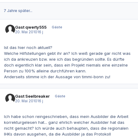
7 Jahre später...
Gast qwerty555
Gäste
20. Mai 2010
16 j
Ist das hier noch aktuell?
Welche Hilfstellungen gebt ihr an? Ich weiß gerade gar nicht was
ich da ankreuzen bzw. wie ich das begründen sollte. Es dürfte
doch eigentlich klar sein, dass ein Projekt niemals eine einzelne
Person zu 100% alleine durchführen kann.
Anderseits stimme ich der Aussage von timmi-bonn zu!
Gast Seelbreaker
Gäste
20. Mai 2010
16 j
Ich habe schon reingeschrieben, dass mein Ausbilder die Arbeit
korrekturgelesen hat... ganz ehrlich welcher Ausbilder hat das
nicht gemacht? Ich würde auch behaupten, dass die regionalen
IHKs davon ausgehen, da die Ausbilder ja das Protokoll