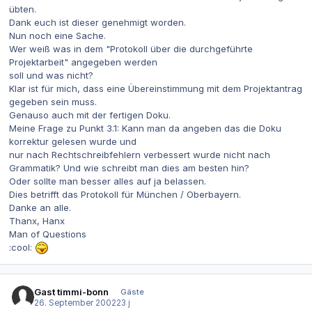
übten.
Dank euch ist dieser genehmigt worden.
Nun noch eine Sache.
Wer weiß was in dem "Protokoll über die durchgeführte
Projektarbeit" angegeben werden
soll und was nicht?
Klar ist für mich, dass eine Übereinstimmung mit dem Projektantrag
gegeben sein muss.
Genauso auch mit der fertigen Doku.
Meine Frage zu Punkt 3.1: Kann man da angeben das die Doku
korrektur gelesen wurde und
nur nach Rechtschreibfehlern verbessert wurde nicht nach
Grammatik? Und wie schreibt man dies am besten hin?
Oder sollte man besser alles auf ja belassen.
Dies betrifft das Protokoll für München / Oberbayern.
Danke an alle.
Thanx, Hanx
Man of Questions
:cool:
Gast timmi-bonn
Gäste
26. September 2002
23 j