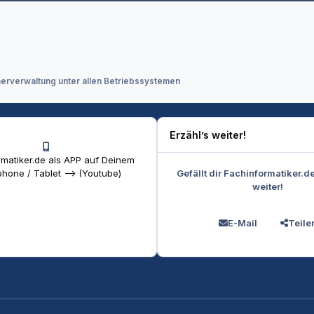
erverwaltung unter allen Betriebssystemen
Erzähl’s weiter!
matiker.de als APP auf Deinem
Gefällt dir Fachinformatiker.d
hone / Tablet --> (Youtube)
weiter!
E-Mail
Teile