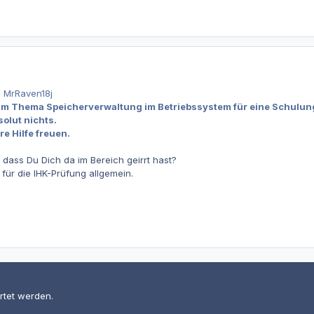
n MrRaven18j
um Thema Speicherverwaltung im Betriebssystem für eine Schulun
solut nichts.
e Hilfe freuen.
 dass Du Dich da im Bereich geirrt hast?
für die IHK-Prüfung allgemein.
rtet werden.