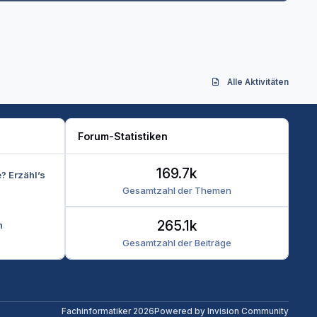
Alle Aktivitäten
Forum-Statistiken
169.7k
e? Erzähl’s
Gesamtzahl der Themen
265.1k
n
Gesamtzahl der Beiträge
Fachinformatiker 2026
Powered by
Invision Community