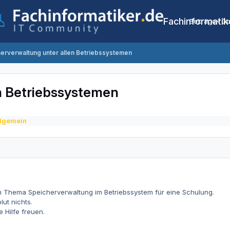
Fachinformatik
Beiträge
Co
erverwaltung unter allen Betriebssystemen
n Betriebssystemen
llgemein
m Thema Speicherverwaltung im Betriebssystem für eine Schulung.
lut nichts.
 Hilfe freuen.