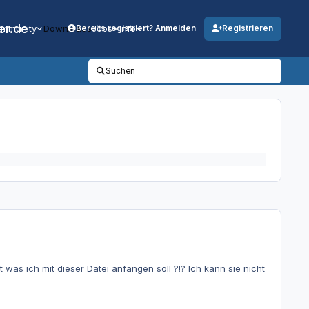
er.de
mmunity
Downloads
Jobs
Info
Bereits registriert? Anmelden
Registrieren
Suchen
t was ich mit dieser Datei anfangen soll ?!? Ich kann sie nicht