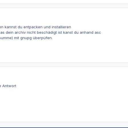
 den kannst du entpacken und installieren
as dein archiv nicht beschädigt ist kanst du anhand asc
fsumme) mit gnupg überpüfen.
e Antwort