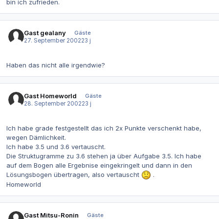
bin ich zufrieden.
Gast gealany
Gäste
27. September 2002
23 j
Haben das nicht alle irgendwie?
Gast Homeworld
Gäste
28. September 2002
23 j
Ich habe grade festgestellt das ich 2x Punkte verschenkt habe,
wegen Dämlichkeit.
Ich habe 3.5 und 3.6 vertauscht.
Die Struktugramme zu 3.6 stehen ja über Aufgabe 3.5. Ich habe
auf dem Bogen alle Ergebnise eingekringelt und dann in den
Lösungsbogen übertragen, also vertauscht
.
Homeworld
Gast Mitsu-Ronin
Gäste