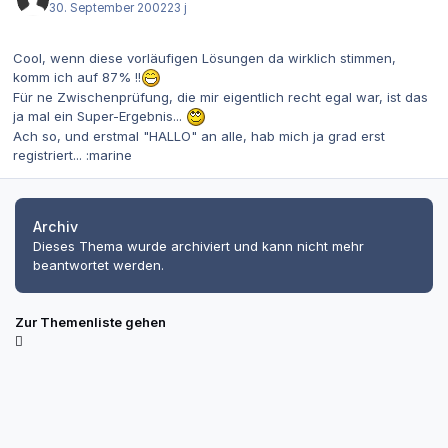
30. September 2002
23 j
Cool, wenn diese vorläufigen Lösungen da wirklich stimmen,
komm ich auf 87% !!
Für ne Zwischenprüfung, die mir eigentlich recht egal war, ist das
ja mal ein Super-Ergebnis...
Ach so, und erstmal "HALLO" an alle, hab mich ja grad erst
registriert... :marine
Archiv
Dieses Thema wurde archiviert und kann nicht mehr
beantwortet werden.
Zur Themenliste gehen