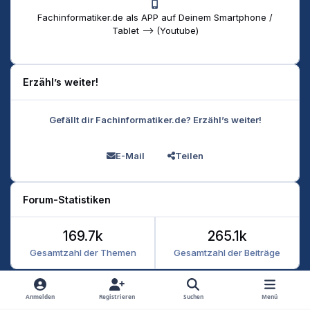
Fachinformatiker.de als APP auf Deinem Smartphone /
Tablet --> (Youtube)
Erzähl’s weiter!
Gefällt dir Fachinformatiker.de? Erzähl’s weiter!
E-Mail
Teilen
Forum-Statistiken
169.7k
265.1k
Gesamtzahl der Themen
Gesamtzahl der Beiträge
Heller Modus
Dunkler Modus
Systemeinstellung
Anmelden
Registrieren
Suchen
Menü