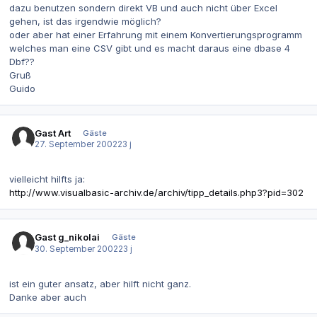
dazu benutzen sondern direkt VB und auch nicht über Excel
gehen, ist das irgendwie möglich?
oder aber hat einer Erfahrung mit einem Konvertierungsprogramm
welches man eine CSV gibt und es macht daraus eine dbase 4
Dbf??
Gruß
Guido
Gast Art
Gäste
27. September 2002
23 j
vielleicht hilfts ja:
http://www.visualbasic-archiv.de/archiv/tipp_details.php3?pid=302
Gast g_nikolai
Gäste
30. September 2002
23 j
ist ein guter ansatz, aber hilft nicht ganz.
Danke aber auch