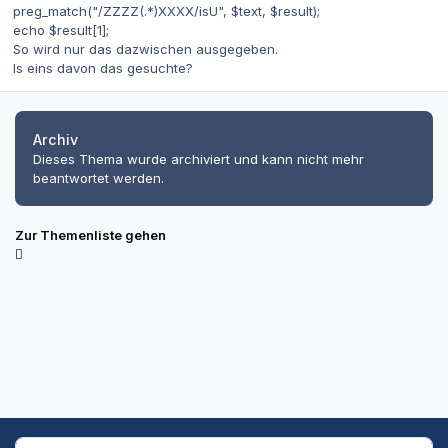
preg_match("/ZZZZ(.*)XXXX/isU", $text, $result);
echo $result[1];
So wird nur das dazwischen ausgegeben.
Is eins davon das gesuchte?
Archiv
Dieses Thema wurde archiviert und kann nicht mehr
beantwortet werden.
Zur Themenliste gehen