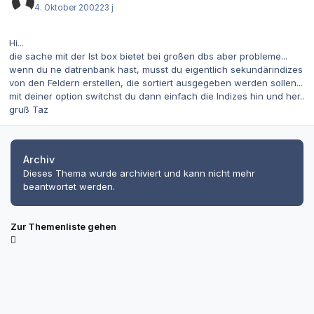
4. Oktober 2002
23 j
Hi...
die sache mit der lst box bietet bei großen dbs aber probleme...
wenn du ne datrenbank hast, musst du eigentlich sekundärindizes
von den Feldern erstellen, die sortiert ausgegeben werden sollen...
mit deiner option switchst du dann einfach die Indizes hin und her..
gruß Taz
Archiv
Dieses Thema wurde archiviert und kann nicht mehr
beantwortet werden.
Zur Themenliste gehen