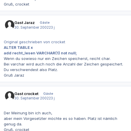
Gruß, crocket
Gast Jaraz
Gäste
30. September 2002
23 j
Original geschrieben von crocket
ALTER TABLE x
add recht_lesen VARCHAR(1) not null;
Wenn du sowieso nur ein Zeichen speicherst, reicht char.
Bei varchar wird auch noch die Anzahl der Zeichen gespeichert.
Du verschwendest also Platz.
Gruß Jaraz
Gast crocket
Gäste
30. September 2002
23 j
Der Meinung bin ich auch,
aber mein Vorgesetzter möchte es so haben. Platz ist nämlich
genug da.
Gruß, crocket