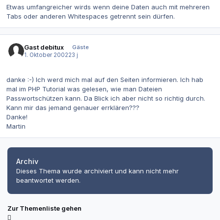
Etwas umfangreicher wirds wenn deine Daten auch mit mehreren
Tabs oder anderen Whitespaces getrennt sein dürfen.
Gast debitux
Gäste
1. Oktober 2002
23 j
danke :-) Ich werd mich mal auf den Seiten informieren. Ich hab
mal im PHP Tutorial was gelesen, wie man Dateien
Passwortschützen kann. Da Blick ich aber nicht so richtig durch.
Kann mir das jemand genauer errklären???
Danke!
Martin
Archiv
Dieses Thema wurde archiviert und kann nicht mehr
beantwortet werden.
Zur Themenliste gehen