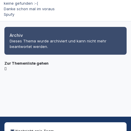
keine gefunden :-(
Danke schon mal im voraus
Spufy
Archiv
Dieses Thema wurde archiviert und kann nicht mehr
beantwortet werden.
Zur Themenliste gehen
Nachricht an's Team