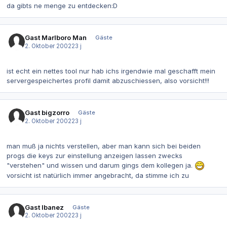
da gibts ne menge zu entdecken:D
Gast Marlboro Man
Gäste
2. Oktober 2002
23 j
ist echt ein nettes tool nur hab ichs irgendwie mal geschafft mein
servergespeichertes profil damit abzuschiessen, also vorsicht!!!
Gast bigzorro
Gäste
2. Oktober 2002
23 j
man muß ja nichts verstellen, aber man kann sich bei beiden
progs die keys zur einstellung anzeigen lassen zwecks
"verstehen" und wissen und darum gings dem kollegen ja.
vorsicht ist natürlich immer angebracht, da stimme ich zu
Gast Ibanez
Gäste
2. Oktober 2002
23 j