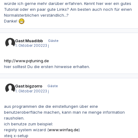
würde ich gerne mehr darüber erfahren. Kennt hier wer ein gutes
Tutorial oder ein paar gute Links? Am besten auch noch für einen
Normalsterblichen verständlich...?
Danke!
Gast Muadibb
Gäste
1. Oktober 2002
23 j
http://www.pqtuning.de
hier solltest Du die ersten hinweise erhalten.
Gast bigzorro
Gäste
1. Oktober 2002
23 j
aus programmen die die einstellungen über eine
benutzeroberfläche machen, kann man ne menge information
rausholen.
ich benutze zum beispiel:
registy system wizard (
www.winfaq.de
)
xteq x-setup