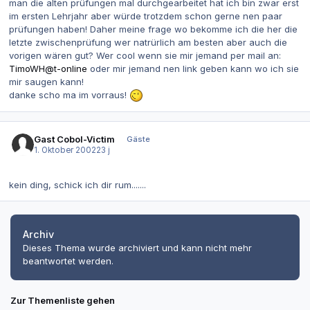
man die alten prüfungen mal durchgearbeitet hat ich bin zwar erst
im ersten Lehrjahr aber würde trotzdem schon gerne nen paar
prüfungen haben! Daher meine frage wo bekomme ich die her die
letzte zwischenprüfung wer natrürlich am besten aber auch die
vorigen wären gut? Wer cool wenn sie mir jemand per mail an:
TimoWH@t-online
oder mir jemand nen link geben kann wo ich sie
mir saugen kann!
danke scho ma im vorraus!
Gast Cobol-Victim
Gäste
1. Oktober 2002
23 j
kein ding, schick ich dir rum.......
Archiv
Dieses Thema wurde archiviert und kann nicht mehr
beantwortet werden.
Zur Themenliste gehen