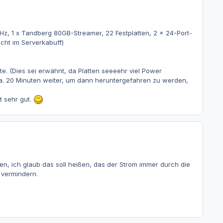
z, 1 x Tandberg 80GB-Streamer, 22 Festplatten, 2 x 24-Port-
icht im Serverkabuff)
e. (Dies sei erwähnt, da Platten seeeehr viel Power
ca. 20 Minuten weiter, um dann heruntergefahren zu werden,
t sehr gut.
, ich glaub das soll heißen, das der Strom immer durch die
 vermindern.