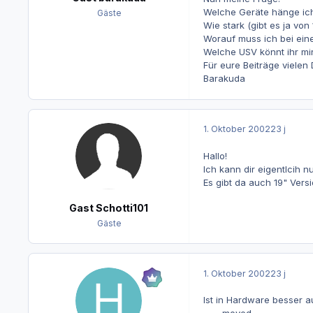
Welche Geräte hänge ich
Gäste
Wie stark (gibt es ja von
Worauf muss ich bei ein
Welche USV könnt ihr mi
Für eure Beiträge vielen
Barakuda
1. Oktober 2002
23 j
Hallo!
Ich kann dir eigentlcih 
Es gibt da auch 19" Ver
Gast Schotti101
Gäste
1. Oktober 2002
23 j
Ist in Hardware besser 