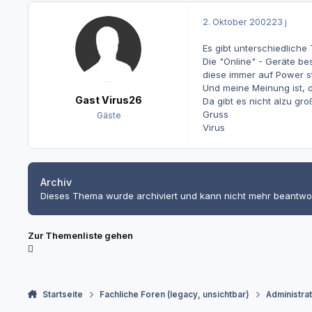
2. Oktober 2002
23 j
Es gibt unterschiedliche
Die "Online" - Geräte be
diese immer auf Power s
Und meine Meinung ist, da
Gast Virus26
Da gibt es nicht alzu gr
Gruss
Gäste
Virus
Archiv
Dieses Thema wurde archiviert und kann nicht mehr beantwo
Zur Themenliste gehen
Startseite
Fachliche Foren (legacy, unsichtbar)
Administra