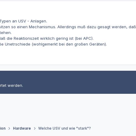
 Typen an USV - Anlagen.
sitzen so einen Mechanismus. Allerdings muß dazu gesagt werden, daß 
tehen.
ß die Reaktionszeit wirklich gering ist (bei APC).
oße Unetrschiede (wohlgemerkt bei den großen Geräten).
rtet werden.
tion
Hardware
Welche USV und wie "stark"?