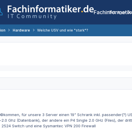
Fachinformatik
Beiträge
Co
tion
Hardware
Welche USV und wie "stark"?
©kommen, für unsere 3 Server einen 19" Schrank inkl. passender(?) U
l-2.0 Ghz (Datenbank), der andere ein P4 Single 2.0 GHz (Files), der dr
HP 2524 Switch und eine Sysmantec VPN 200 Firewall