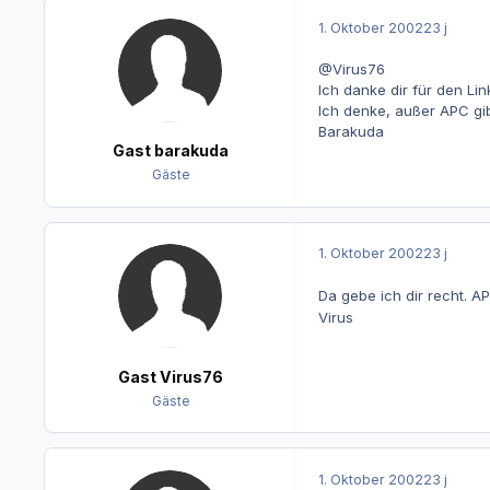
1. Oktober 2002
23 j
@Virus76
Ich danke dir für den Li
Ich denke, außer APC gi
Barakuda
Gast barakuda
Gäste
1. Oktober 2002
23 j
Da gebe ich dir recht. AP
Virus
Gast Virus76
Gäste
1. Oktober 2002
23 j