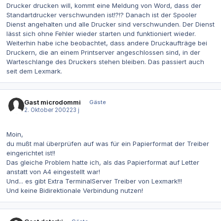
Drucker drucken will, kommt eine Meldung von Word, dass der
Standartdrucker verschwunden ist!?!? Danach ist der Spooler
Dienst angehalten und alle Drucker sind verschwunden. Der Dienst
lässt sich ohne Fehler wieder starten und funktioniert wieder.
Weiterhin habe iche beobachtet, dass andere Druckaufträge bei
Druckern, die an einem Printserver angeschlossen sind, in der
Warteschlange des Druckers stehen bleiben. Das passiert auch
seit dem Lexmark.
Gast microdommi
Gäste
2. Oktober 2002
23 j
Moin,
du mußt mal überprüfen auf was für ein Papierformat der Treiber
eingerichtet ist!!
Das gleiche Problem hatte ich, als das Papierformat auf Letter
anstatt von A4 eingestellt war!
Und... es gibt Extra TerminalServer Treiber von Lexmark!!!
Und keine Bidirektionale Verbindung nutzen!