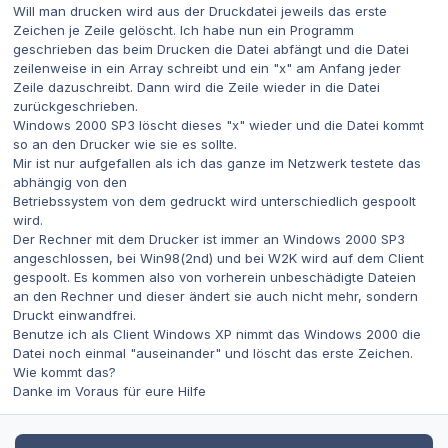
Will man drucken wird aus der Druckdatei jeweils das erste
Zeichen je Zeile gelöscht. Ich habe nun ein Programm
geschrieben das beim Drucken die Datei abfängt und die Datei
zeilenweise in ein Array schreibt und ein "x" am Anfang jeder
Zeile dazuschreibt. Dann wird die Zeile wieder in die Datei
zurückgeschrieben.
Windows 2000 SP3 löscht dieses "x" wieder und die Datei kommt
so an den Drucker wie sie es sollte.
Mir ist nur aufgefallen als ich das ganze im Netzwerk testete das
abhängig von den
Betriebssystem von dem gedruckt wird unterschiedlich gespoolt
wird.
Der Rechner mit dem Drucker ist immer an Windows 2000 SP3
angeschlossen, bei Win98(2nd) und bei W2K wird auf dem Client
gespoolt. Es kommen also von vorherein unbeschädigte Dateien
an den Rechner und dieser ändert sie auch nicht mehr, sondern
Druckt einwandfrei.
Benutze ich als Client Windows XP nimmt das Windows 2000 die
Datei noch einmal "auseinander" und löscht das erste Zeichen.
Wie kommt das?
Danke im Voraus für eure Hilfe