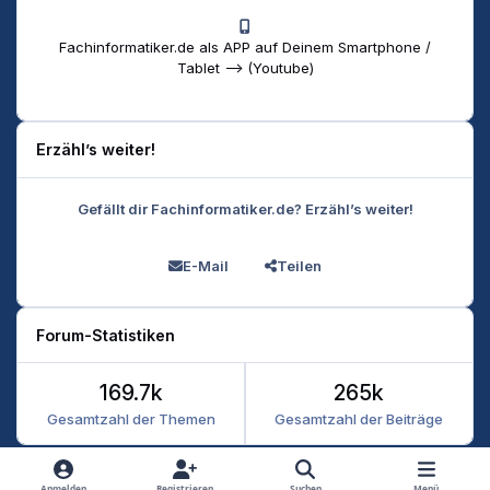
Fachinformatiker.de als APP auf Deinem Smartphone /
Tablet --> (Youtube)
Erzähl’s weiter!
Gefällt dir Fachinformatiker.de? Erzähl’s weiter!
E-Mail
Teilen
Forum-Statistiken
169.7k
265k
Gesamtzahl der Themen
Gesamtzahl der Beiträge
Heller Modus
Dunkler Modus
Systemeinstellung
Anmelden
Registrieren
Suchen
Menü