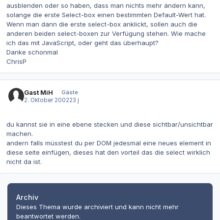
ausblenden oder so haben, dass man nichts mehr ändern kann,
solange die erste Select-box einen bestimmten Default-Wert hat.
Wenn man dann die erste select-box anklickt, sollen auch die
anderen beiden select-boxen zur Verfügung stehen. Wie mache
ich das mit JavaScript, oder geht das überhaupt?
Danke schonmal
ChrisP
Gast MiH
Gäste
2. Oktober 2002
23 j
du kannst sie in eine ebene stecken und diese sichtbar/unsichtbar
machen.
andern falls müsstest du per DOM jedesmal eine neues element in
diese seite einfügen, dieses hat den vorteil das die select wirklich
nicht da ist.
Archiv
Dieses Thema wurde archiviert und kann nicht mehr
beantwortet werden.