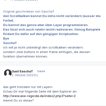
Original geschrieben von SaschaT
den Scrollbalken kannst Du imho nicht verändern (ausser die
Farbe).
Du kannst das ganze aber über Layer programmieren.
Das lässt sich auch relativ leicht realisieren. Genug Beispiele
findest Du dafür auf den gängigen Scriptseiten.
Bye
SaschaT
ich will ja nicht unbedingt
den
scrollbalken verändern.
sondern zwei buttons in einen frame einfügen, die dessen
funktion übernehmen können.
Gast SaschaT
Gäste
2. Oktober 2002
23 j
das geht trotzdem nur mit Layern.
Schau Dir mal folgende Seite mit dem Explorer an:
http://www.aoe-regicide.de/index2.php3?seite=2
meinst Du so etwas?