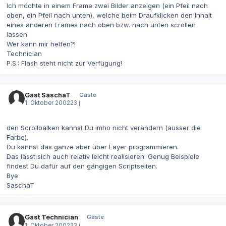
Ich möchte in einem Frame zwei Bilder anzeigen (ein Pfeil nach
oben, ein Pfeil nach unten), welche beim Draufklicken den Inhalt
eines anderen Frames nach oben bzw. nach unten scrollen
lassen.
Wer kann mir helfen?!
Technician
P.S.: Flash steht nicht zur Verfügung!
Gast SaschaT
Gäste
1. Oktober 2002
23 j
den Scrollbalken kannst Du imho nicht verändern (ausser die
Farbe).
Du kannst das ganze aber über Layer programmieren.
Das lässt sich auch relativ leicht realisieren. Genug Beispiele
findest Du dafür auf den gängigen Scriptseiten.
Bye
SaschaT
Gast Technician
Gäste
1. Oktober 2002
23 j