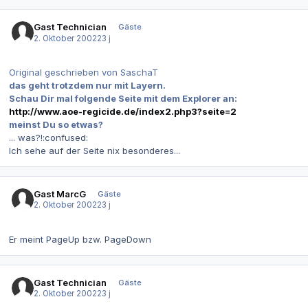
Gast Technician
Gäste
2. Oktober 2002
23 j
Original geschrieben von SaschaT
das geht trotzdem nur mit Layern.
Schau Dir mal folgende Seite mit dem Explorer an:
http://www.aoe-regicide.de/index2.php3?seite=2
meinst Du so etwas?
... was?!:confused:
Ich sehe auf der Seite nix besonderes...
Gast MarcG
Gäste
2. Oktober 2002
23 j
Er meint PageUp bzw. PageDown
Gast Technician
Gäste
2. Oktober 2002
23 j