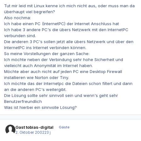
Tut mir leid mit Linux kenne ich mich nicht aus, oder muss man da
überhaupt viel begreifen?
Also nochma:
Ich habe einen PC (InternetPC) der Internet Anschluss hat
Ich habe 3 andere PC's die übers Netzwerk mit den InternetPC
verbunden sind.
Die anderen 3 PC's sollen jetzt alle übers Netzwerk und über den
InternetPC ins Internet verbinden können.
So meine Vorstellungen der ganzen Sache:
Ich möchte neben der Verbindung sehr hohe Sicherheit und
vielleicht auch Anonymität im Internet haben.
Möchte aber auch nicht auf jeden PC eine Desktop Firewall
installieren wie Norton oder Tiny.
Ich möchte das der Internetpc die Dateien schon filtert und dann
an die anderen PC's weitergibt.
Die Lösung sollte sehr sinnvoll sein und wenn's geht sehr
Benutzerfreundlich
Was ist hierbei ein sinnvolle Lösung?
Gast tobias-digital
Gäste
2. Oktober 2002
23 j