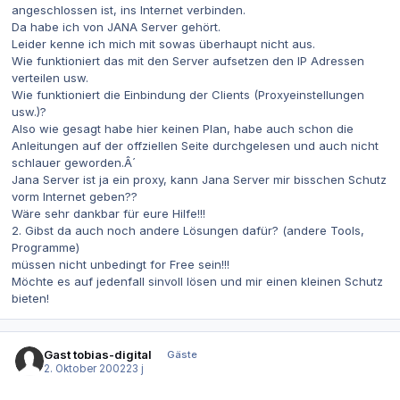
angeschlossen ist, ins Internet verbinden.
Da habe ich von JANA Server gehört.
Leider kenne ich mich mit sowas überhaupt nicht aus.
Wie funktioniert das mit den Server aufsetzen den IP Adressen
verteilen usw.
Wie funktioniert die Einbindung der Clients (Proxyeinstellungen
usw.)?
Also wie gesagt habe hier keinen Plan, habe auch schon die
Anleitungen auf der offziellen Seite durchgelesen und auch nicht
schlauer geworden.Â´
Jana Server ist ja ein proxy, kann Jana Server mir bisschen Schutz
vorm Internet geben??
Wäre sehr dankbar für eure Hilfe!!!
2. Gibst da auch noch andere Lösungen dafür? (andere Tools,
Programme)
müssen nicht unbedingt for Free sein!!!
Möchte es auf jedenfall sinvoll lösen und mir einen kleinen Schutz
bieten!
Gast tobias-digital
Gäste
2. Oktober 2002
23 j