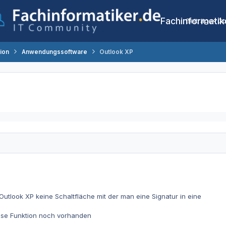
Fachinformatik
Beiträge
Co
tion
Anwendungssoftware
Outlook XP
 Outlook XP keine Schaltfläche mit der man eine Signatur in eine
ese Funktion noch vorhanden