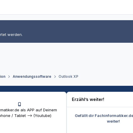
rtet werden.
tion
Anwendungssoftware
Outlook XP
Erzähl’s weiter!
matiker.de als APP auf Deinem
Gefällt dir Fachinformatiker.d
hone / Tablet --> (Youtube)
weiter!