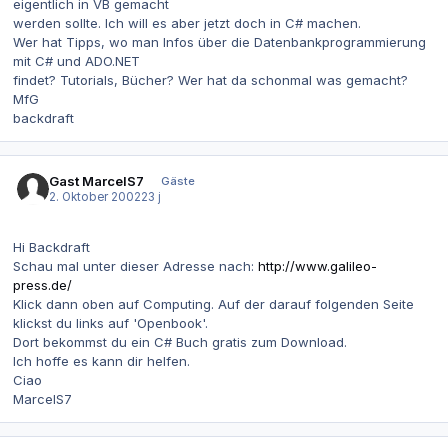
eigentlich in VB gemacht
werden sollte. Ich will es aber jetzt doch in C# machen.
Wer hat Tipps, wo man Infos über die Datenbankprogrammierung
mit C# und ADO.NET
findet? Tutorials, Bücher? Wer hat da schonmal was gemacht?
MfG
backdraft
Gast MarcelS7
Gäste
2. Oktober 2002
23 j
Hi Backdraft
Schau mal unter dieser Adresse nach:
http://www.galileo-
press.de/
Klick dann oben auf Computing. Auf der darauf folgenden Seite
klickst du links auf 'Openbook'.
Dort bekommst du ein C# Buch gratis zum Download.
Ich hoffe es kann dir helfen.
Ciao
MarcelS7