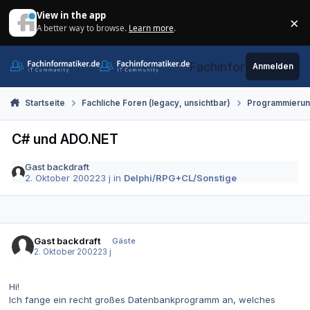
Zum Inhalt springen
View in the app
×
A better way to browse.
Learn more
.
Di
Fachinformatiker.de
Anmelden
Startseite
Fachliche Foren (legacy, unsichtbar)
Programmieru
C# und ADO.NET
Gast backdraft
2. Oktober 2002
23 j
in
Delphi/RPG+CL/Sonstige
Gast backdraft
Gäste
2. Oktober 2002
23 j
Hi!
Ich fange ein recht großes Datenbankprogramm an, welches