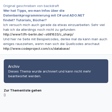
Original geschrieben von backdraft
Wer hat Tipps, wo man Infos über die
Datenbankprogrammierung mit C# und ADO.NET
findet? Tutorials, Bücher?
Ich versuch mich auch gerade da etwas einzuarbeiten. Sehr viel
hab ich da allerdings noch nicht zu gefunden:
http://www1.tfh-berlin.de/~s681633/c_sharp/
Und hier ne Seite mit Beispielcodes, denke mal da kann man auch
einiges rausziehen, wenn man sich die Quellcodes anschaut:
http://www.codeproject.com/cs/database/
Archiv
Dieses Thema wurde archiviert und kann nicht mehr
beantwortet werden.
Zur Themenliste gehen